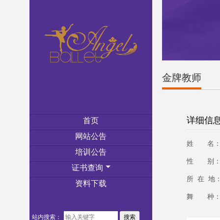
金牌教师
详细信
首页
网站公告
姓 名：
培训公告
性 别：
证书查询
所 在 地
资料下载
舞 种：
站内搜索：
搜索