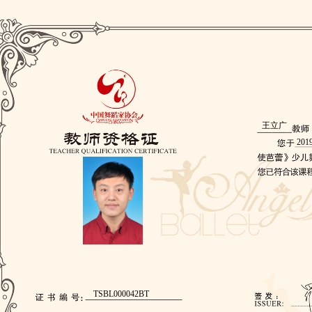
王立广
201
TSBL000042BT