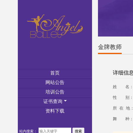
金牌教师
详细信
首页
网站公告
姓 名：
培训公告
性 别：
证书查询
所 在 地
资料下载
舞 种：
站内搜索：
搜索