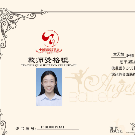
章天怡
201
TSBL001193AT