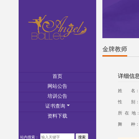
金牌教师
详细信
首页
网站公告
姓 名：
培训公告
性 别：
证书查询
所 在 地
资料下载
舞 种：
站内搜索：
搜索