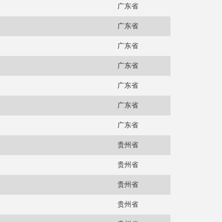
广东省
广东省
广东省
广东省
广东省
广东省
广东省
贵州省
贵州省
贵州省
贵州省