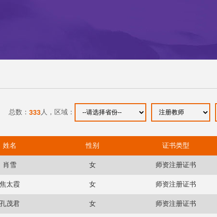
总数：
333
人，区域：
姓名
性别
证书类型
肖雪
女
师资注册证书
焦太霞
女
师资注册证书
孔茂君
女
师资注册证书