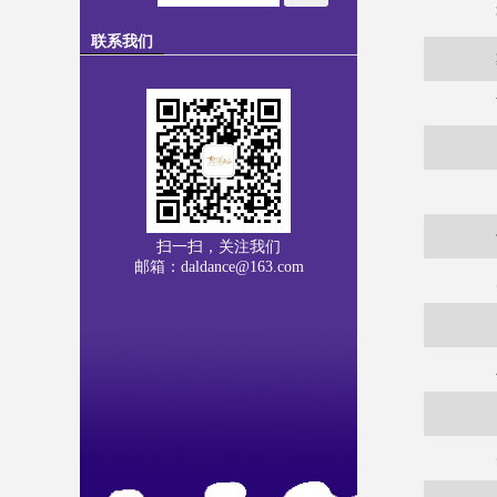
联系我们
扫一扫，关注我们
邮箱：daldance@163.com