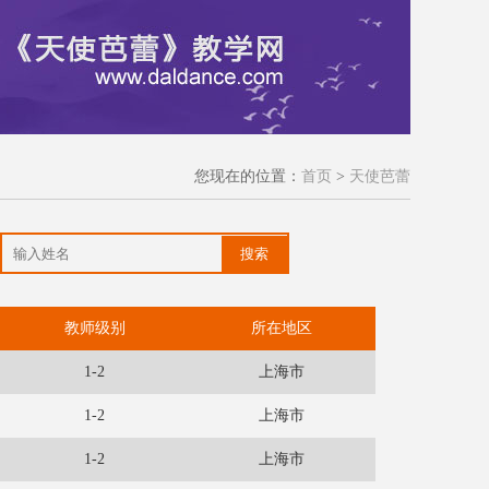
您现在的位置：
首页
>
天使芭蕾
搜索
教师级别
所在地区
1-2
上海市
1-2
上海市
1-2
上海市